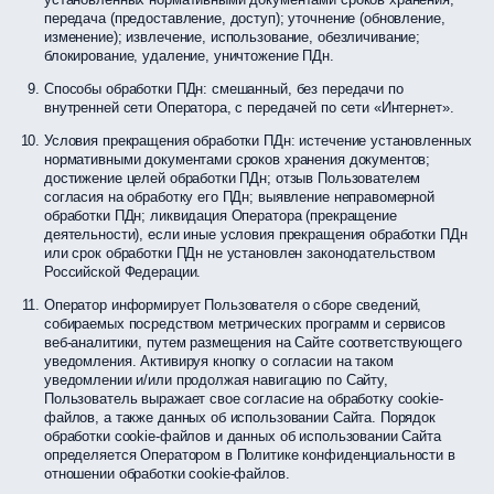
передача (предоставление, доступ); уточнение (обновление,
изменение); извлечение, использование, обезличивание;
блокирование, удаление, уничтожение ПДн.
Способы обработки ПДн: смешанный, без передачи по
внутренней сети Оператора, с передачей по сети «Интернет».
Условия прекращения обработки ПДн: истечение установленных
нормативными документами сроков хранения документов;
достижение целей обработки ПДн; отзыв Пользователем
согласия на обработку его ПДн; выявление неправомерной
обработки ПДн; ликвидация Оператора (прекращение
деятельности), если иные условия прекращения обработки ПДн
или срок обработки ПДн не установлен законодательством
Российской Федерации.
Оператор информирует Пользователя о сборе сведений,
собираемых посредством метрических программ и сервисов
веб-аналитики, путем размещения на Сайте соответствующего
уведомления. Активируя кнопку о согласии на таком
уведомлении и/или продолжая навигацию по Сайту,
Пользователь выражает свое согласие на обработку cookie-
файлов, а также данных об использовании Сайта. Порядок
обработки cookie-файлов и данных об использовании Сайта
определяется Оператором в Политике конфиденциальности в
отношении обработки cookie-файлов.