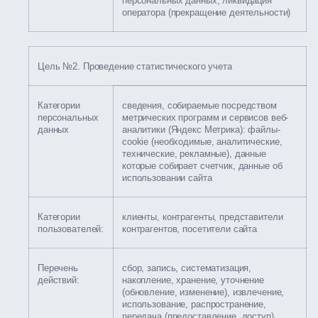
персональных данных; ликвидация
оператора (прекращение деятельности)
Цель №2. Проведение статистического учета
Категории
сведения, собираемые посредством
персональных
метрических программ и сервисов веб-
данных
аналитики (Яндекс Метрика): файлы-
cookie (необходимые, аналитические,
технические, рекламные), данные
которые собирает счетчик, данные об
использовании сайта
Категории
клиенты, контрагенты, представители
пользователей:
контрагентов, посетители сайта
Перечень
сбор, запись, систематизация,
действий:
накопление, хранение, уточнение
(обновление, изменение), извлечение,
использование, распространение,
передача (предоставление, доступ),