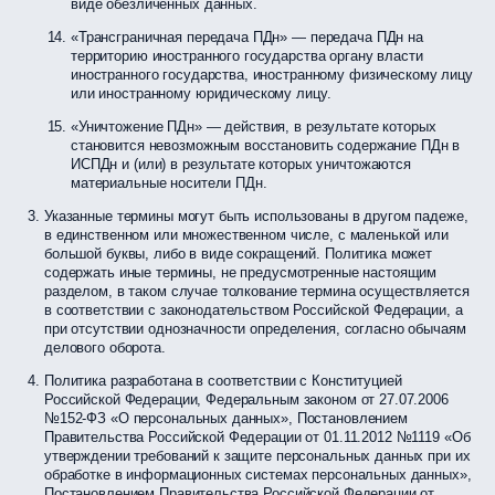
виде обезличенных данных.
«Трансграничная передача ПДн» — передача ПДн на
территорию иностранного государства органу власти
иностранного государства, иностранному физическому лицу
или иностранному юридическому лицу.
«Уничтожение ПДн» — действия, в результате которых
становится невозможным восстановить содержание ПДн в
ИСПДн и (или) в результате которых уничтожаются
материальные носители ПДн.
Указанные термины могут быть использованы в другом падеже,
в единственном или множественном числе, с маленькой или
большой буквы, либо в виде сокращений. Политика может
содержать иные термины, не предусмотренные настоящим
разделом, в таком случае толкование термина осуществляется
в соответствии с законодательством Российской Федерации, а
при отсутствии однозначности определения, согласно обычаям
делового оборота.
Политика разработана в соответствии с Конституцией
Российской Федерации, Федеральным законом от 27.07.2006
№152-ФЗ «О персональных данных», Постановлением
Правительства Российской Федерации от 01.11.2012 №1119 «Об
утверждении требований к защите персональных данных при их
обработке в информационных системах персональных данных»,
Постановлением Правительства Российской Федерации от