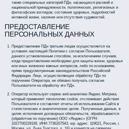
также специальных категорий ПДн, касающихся расовой и
национальной принадлежности, политических, религиозных и
философских взглядов, состояния здоровья, подробностей
интимной жизни, наличия или отсутствия судимостей.
ПРЕДОСТАВЛЕНИЕ
ПЕРСОНАЛЬНЫХ ДАННЫХ
Предоставление ПДн третьим лицам осуществляется на
условиях настоящей Политики с согласия Пользователя,
данного установленным способом, за исключением случаев,
когда предоставление необходимо для защиты жизни, здоровья
или иных жизненно важных интересов, либо по основаниям,
прямо предусмотренным законодательством Российской
Федерации. Лицо, осуществляющее обработку ПДн по
поручению Оператора, не обязано получать согласие
Пользователя на обработку его ПДн.
Оператор использует сервис веб-аналитики Яндекс Метрика,
который применяет технологию cookie, отслеживает действия
Пользователя и составляет отчеты об использовании Сайта в
статистических и аналитических целях. Полученные данные, в
целях исполнения договорных обязательств, обрабатываются
(обработчик по поручению) ООО «Яндекс» (ОГРН
1027700229193, ИНН 7736207543, юр. адрес: 119021, Россия, г.
Москва, ул. Льва Толстого, д. 16) и хранятся на серверах,