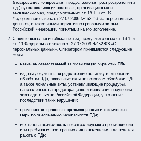
блокирования, копирования, предоставления, распространения и
т.д.) путем реализации правовых, организационных и
технических мер, предусмотренных ст. 18.1. и ст. 19
Федерального закона от 27.07.2006 №152-ФЗ «О персональных
данных», а также иными нормативно-правовыми актами
Российской Федерации, принятыми на его исполнение.
С целью выполнения обязанностей, предусмотренных ст. 18.1. и
ст. 19 Федерального закона от 27.07.2006 №152-ФЗ «О
персональных данных», Оператором принимаются следующие
меры:
назначен ответственный за организацию обработки ПДн;
изданы документы, определяющие политику в отношении
обработки ПДн, локальные акты по вопросам обработки ПДн,
а также локальные акты, устанавливающие процедуры,
направленные на предотвращение и выявление нарушений
законодательства Российской Федерации, устранение
последствий таких нарушений;
применяются правовые, организационные и технические
меры по обеспечению безопасности ПДн;
исключена возможность неконтролируемого проникновения
или пребывания посторонних лиц в помещения, где ведется
работа с ПДн;