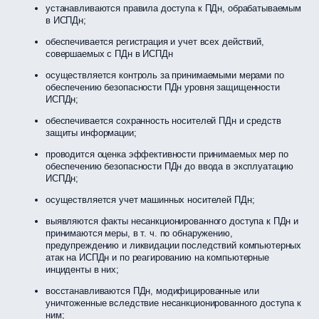
устанавливаются правила доступа к ПДн, обрабатываемым
в ИСПДн;
обеспечивается регистрация и учет всех действий,
совершаемых с ПДн в ИСПДн
осуществляется контроль за принимаемыми мерами по
обеспечению безопасности ПДн уровня защищенности
ИСПДн;
обеспечивается сохранность носителей ПДн и средств
защиты информации;
проводится оценка эффективности принимаемых мер по
обеспечению безопасности ПДн до ввода в эксплуатацию
ИСПДн;
осуществляется учет машинных носителей ПДн;
выявляются факты несанкционированного доступа к ПДн и
принимаются меры, в т. ч. по обнаружению,
предупреждению и ликвидации последствий компьютерных
атак на ИСПДн и по реагированию на компьютерные
инциденты в них;
восстанавливаются ПДн, модифицированные или
уничтоженные вследствие несанкционированного доступа к
ним;