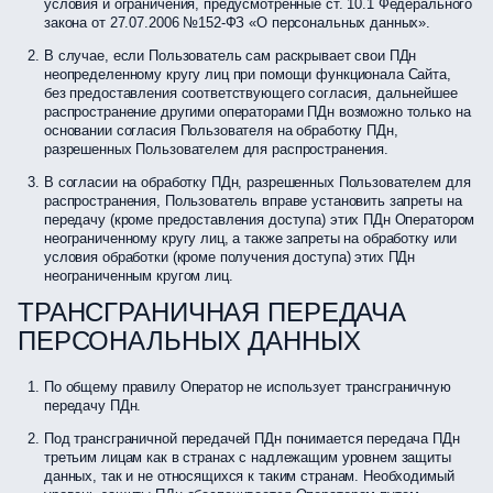
условия и ограничения, предусмотренные ст. 10.1 Федерального
закона от 27.07.2006 №152-ФЗ «О персональных данных».
В случае, если Пользователь сам раскрывает свои ПДн
неопределенному кругу лиц при помощи функционала Сайта,
без предоставления соответствующего согласия, дальнейшее
распространение другими операторами ПДн возможно только на
основании согласия Пользователя на обработку ПДн,
разрешенных Пользователем для распространения.
В согласии на обработку ПДн, разрешенных Пользователем для
распространения, Пользователь вправе установить запреты на
передачу (кроме предоставления доступа) этих ПДн Оператором
неограниченному кругу лиц, а также запреты на обработку или
условия обработки (кроме получения доступа) этих ПДн
неограниченным кругом лиц.
ТРАНСГРАНИЧНАЯ ПЕРЕДАЧА
ПЕРСОНАЛЬНЫХ ДАННЫХ
По общему правилу Оператор не использует трансграничную
передачу ПДн.
Под трансграничной передачей ПДн понимается передача ПДн
третьим лицам как в странах с надлежащим уровнем защиты
данных, так и не относящихся к таким странам. Необходимый