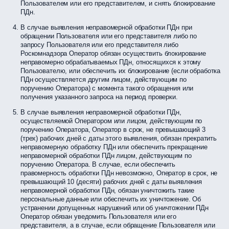
Пользователем или его представителем, и снять блокирование
ПДн.
В случае выявления неправомерной обработки ПДн при
обращении Пользователя или его представителя либо по
запросу Пользователя или его представителя либо
Роскомнадзора Оператор обязан осуществить блокирование
неправомерно обрабатываемых ПДн, относящихся к этому
Пользователю, или обеспечить их блокирование (если обработка
ПДн осуществляется другим лицом, действующим по
поручению Оператора) с момента такого обращения или
получения указанного запроса на период проверки.
В случае выявления неправомерной обработки ПДн,
осуществляемой Оператором или лицом, действующим по
поручению Оператора, Оператор в срок, не превышающий 3
(трех) рабочих дней с даты этого выявления, обязан прекратить
неправомерную обработку ПДн или обеспечить прекращение
неправомерной обработки ПДн лицом, действующим по
поручению Оператора. В случае, если обеспечить
правомерность обработки ПДн невозможно, Оператор в срок, не
превышающий 10 (десяти) рабочих дней с даты выявления
неправомерной обработки ПДн, обязан уничтожить такие
персональные данные или обеспечить их уничтожение. Об
устранении допущенных нарушений или об уничтожении ПДн
Оператор обязан уведомить Пользователя или его
представителя, а в случае, если обращение Пользователя или