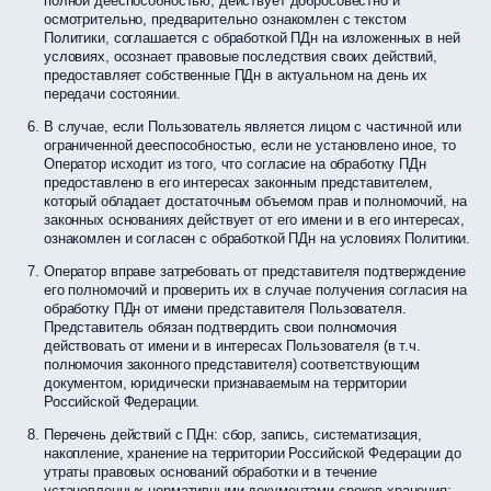
полной дееспособностью, действует добросовестно и
осмотрительно, предварительно ознакомлен с текстом
Политики, соглашается с обработкой ПДн на изложенных в ней
условиях, осознает правовые последствия своих действий,
предоставляет собственные ПДн в актуальном на день их
передачи состоянии.
В случае, если Пользователь является лицом с частичной или
ограниченной дееспособностью, если не установлено иное, то
Оператор исходит из того, что согласие на обработку ПДн
предоставлено в его интересах законным представителем,
который обладает достаточным объемом прав и полномочий, на
законных основаниях действует от его имени и в его интересах,
ознакомлен и согласен с обработкой ПДн на условиях Политики.
Оператор вправе затребовать от представителя подтверждение
его полномочий и проверить их в случае получения согласия на
обработку ПДн от имени представителя Пользователя.
Представитель обязан подтвердить свои полномочия
действовать от имени и в интересах Пользователя (в т.ч.
полномочия законного представителя) соответствующим
документом, юридически признаваемым на территории
Российской Федерации.
Перечень действий с ПДн: сбор, запись, систематизация,
накопление, хранение на территории Российской Федерации до
утраты правовых оснований обработки и в течение
установленных нормативными документами сроков хранения;