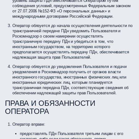
уровень защиты ПДн обеспечивается Оператором путем
соблюдения условий, предусмотренных Федеральным законом
от 27.07.2006 №152-ФЗ «О персональных данных» и
международными договорами Российской Федерации.
Оператор обязуется до начала осуществления деятельности по
трансграничной передаче ПДн уведомить Пользователя и
Роскомнадзор о своем намерении осуществлять
трансграничную передачу ПДн и убедиться в том, что
иностранным государством, на территорию которого
предполагается осуществлять передачу ПДн, обеспечивается
надлежащая защита прав Пользователей.
Оператор обязуется до уведомления Пользователя и подачи
уведомления в Роскомнадзор получить от органов власти
иностранного государства, иностранных физических лиц или
иностранных юридических лиц, которым планируется
трансграничная передача ПДн, соответствующие сведения об
обеспечении надлежащей защиты прав Пользователей.
ПРАВА И ОБЯЗАННОСТИ
ОПЕРАТОРА
Оператор вправе:
предоставлять ПДн Пользователя третьим лицам с его
согласия, либо если такая обязанность прямо