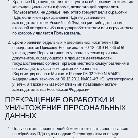
Хранение ПДн осуществляется с учетом обеспечения режима их
конфиденциальности в форме, позволяющей определить
Пользователя, не дольше, чем этого требуют цели обработки
ПДн, если иной срок хранения ПДн не установлен
законодательством Российской Федерации либо договором,
стороной которого либо выгодоприобретателем или поручителем
по которому является Пользователь.
Сроки хранения отдельных материальных носителей ПДн
определяются Приказом Росархива от 20.12.2019 №236 «Об
утверждении Перечня типовых управленческих архивных
документов, образующихся в процессе деятельности
государственных органов, органов местного самоуправления и
организаций, с указанием сроков их хранения»
(Зарегистрировано в Минюсте России 06.02.2020 N 57449),
Федеральным законом от 06.12.2011 №402-ФЗ «О бухгалтерском
учете», а также иными нормативными правовыми актами
законодательства Российской Федерации.
ПРЕКРАЩЕНИЕ ОБРАБОТКИ И
УНИЧТОЖЕНИЕ ПЕРСОНАЛЬНЫХ
ДАННЫХ
Пользователь вправе в любой момент отозвать свое согласие
на обработку ПДн путем подачи Оператору отзыва в виде