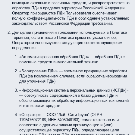
помощью активных и пассивных средств, и распространяется на
обработку ПДн в пределах территории Российской Федерации.
Оператор при обработке ПДн Пользователя обеспечивает
полную конфиденциальность ПДн и соблюдение установленных
законодательством Российской Федерации требований.
Для целей применения и толкования используемых в Политике
терминов, если в тексте Политики прямо не указано иное,
Оператором используются следующие соответствующие им
определения:
«Автоматизированная обработка ПДн» — обработка ПДн с
помощью средств вычислительной техники.
«Блокирование ПДн» — временное прекращение обработки
ПДн (за исключением случаев, если обработка необходима
для уточнения ПДн).
«Информационная система персональных данных (ИСПДн)»
— совокупность содержащихся в базах данных ПДн и
обеспечивающих их обработку информационных технологий
и технических средств.
«Оператор» — ООО "Лайт Сити Групп" (ОГРН
1195476072186, ИНН 5405048183), самостоятельно или
совместно с другими лицами организующее и (или)
осуществляющее обработку ПДн, определяющее цели