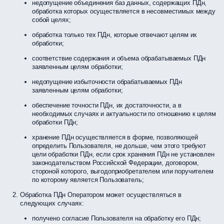
недопущение объединения баз данных, содержащих ПДн,
обработка которых осуществляется в несовместимых между
собой целях;
обработка только тех ПДн, которые отвечают целям их
обработки;
соответствие содержания и объема обрабатываемых ПДн
заявленным целям обработки;
недопущение избыточности обрабатываемых ПДн
заявленным целям обработки;
обеспечение точности ПДн, их достаточности, а в
необходимых случаях и актуальности по отношению к целям
обработки ПДн;
хранение ПДн осуществляется в форме, позволяющей
определить Пользователя, не дольше, чем этого требуют
цели обработки ПДн, если срок хранения ПДн не установлен
законодательством Российской Федерации, договором,
стороной которого, выгодоприобретателем или поручителем
по которому является Пользователь;
Обработка ПДн Оператором может осуществляться в
следующих случаях:
получено согласие Пользователя на обработку его ПДн;