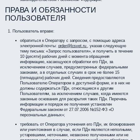
ПРАВА И ОБЯЗАННОСТИ
ПОЛЬЗОВАТЕЛЯ
Пользователь вправе:
обратиться к Оператору с запросом, с помощью адреса
электронной почты:
order@lcsvet.ru
, указав следующую
тему письма: «Запрос пользователя», и получить в течение
10 (десяти) рабочих дней с момента обращения
информацию, касающуюся обработки его ПДн, за
исключением случаев, предусмотренных федеральными
законами, а в отдельных случаях в срок не более 15
(пятнадцати) рабочих дней. Сведения предоставляются
Пользователю Оператором в доступной форме, и в них не
должны содержаться ПДн, относящиеся к другим
Пользователям, за исключением случаев, когда имеются
законные основания для раскрытия таких ПДн. Перечень
информации и порядок ее получения установлен
Федеральным законом от 27.07.2006 №152-ФЗ «О
персональных данных»;
требовать от Оператора уточнения его ПДн, их блокирования
или уничтожения в случае, если ПДн являются неполными,
устаревшими, неточными, незаконно полученными или не