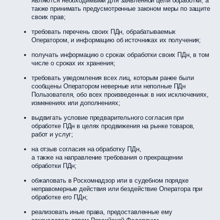
являются необходимыми для заявленной цели обработки, а
также принимать предусмотренные законом меры по защите
своих прав;
требовать перечень своих ПДн, обрабатываемых
Оператором, и информацию об источниках их получения;
получать информацию о сроках обработки своих ПДн, в том
числе о сроках их хранения;
требовать уведомления всех лиц, которым ранее были
сообщены Оператором неверные или неполные ПДн
Пользователя, обо всех произведенных в них исключениях,
изменениях или дополнениях;
выдвигать условие предварительного согласия при
обработке ПДн в целях продвижения на рынке товаров,
работ и услуг;
на отзыв согласия на обработку ПДн,
а также на направление требования о прекращении
обработки ПДн;
обжаловать в Роскомнадзор или в судебном порядке
неправомерные действия или бездействие Оператора при
обработке его ПДн;
реализовать иные права, предоставленные ему