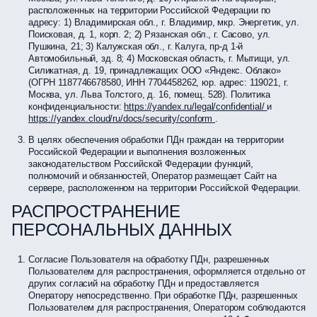
расположенных на территории Российской Федерации по
адресу: 1) Владимирская обл., г. Владимир, мкр. Энергетик, ул.
Поисковая, д. 1, корп. 2; 2) Рязанская обл., г. Сасово, ул.
Пушкина, 21; 3) Калужская обл., г. Калуга, пр-д 1-й
Автомобильный, зд. 8; 4) Московская область, г. Мытищи, ул.
Силикатная, д. 19, принадлежащих ООО «Яндекс. Облако»
(ОГРН 1187746678580, ИНН 7704458262, юр. адрес: 119021, г.
Москва, ул. Льва Толстого, д. 16, помещ. 528). Политика
конфиденциальности:
https://yandex.ru/legal/confidential/
и
https://yandex.cloud/ru/docs/security/conform
.
В целях обеспечения обработки ПДн граждан на территории
Российской Федерации и выполнения возложенных
законодательством Российской Федерации функций,
полномочий и обязанностей, Оператор размещает Сайт на
сервере, расположенном на территории Российской Федерации.
РАСПРОСТРАНЕНИЕ
ПЕРСОНАЛЬНЫХ ДАННЫХ
Согласие Пользователя на обработку ПДн, разрешенных
Пользователем для распространения, оформляется отдельно от
других согласий на обработку ПДн и предоставляется
Оператору непосредственно. При обработке ПДн, разрешенных
Пользователем для распространения, Оператором соблюдаются