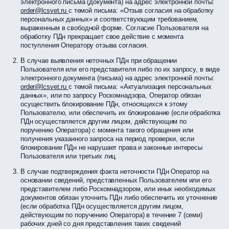
электронного письма (документа) на адрес электронной почты:
order@lcsvet.ru
с темой письма: «Отзыв согласия на обработку
персональных данных» и соответствующим требованием,
выраженным в свободной форме. Согласие Пользователя на
обработку ПДн прекращает свое действие с момента
поступления Оператору отзыва согласия.
В случае выявления неточных ПДн при обращении
Пользователя или его представителя либо по их запросу, в виде
электронного документа (письма) на адрес электронной почты:
order@lcsvet.ru
с темой письма: «Актуализация персональных
данных», или по запросу Роскомнадзора, Оператор обязан
осуществить блокирование ПДн, относящихся к этому
Пользователю, или обеспечить их блокирование (если обработка
ПДн осуществляется другим лицом, действующим по
поручению Оператора) с момента такого обращения или
получения указанного запроса на период проверки, если
блокирование ПДн не нарушает права и законные интересы
Пользователя или третьих лиц.
В случае подтверждения факта неточности ПДн Оператор на
основании сведений, представленных Пользователем или его
представителем либо Роскомнадзором, или иных необходимых
документов обязан уточнить ПДн либо обеспечить их уточнение
(если обработка ПДн осуществляется другим лицом,
действующим по поручению Оператора) в течение 7 (семи)
рабочих дней со дня представления таких сведений